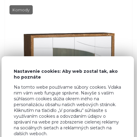
Komody
Nastavenie cookies: Aby web zostal tak, ako
ho poznáte
Na tomto webe používame súbory cookies. Vďaka
nim vám web funguje správne. Navyše s vaším
súhlasom cookies slúžia okrem iného na
personalizáciu obsahu našich webových stránok.
Kliknutím na tlačidlo „V poriadku“ súhlasíte s
využívaním cookies a odovzdaním údajov o
správaní na webe pre zobrazenie cielenej reklamy
D
Dub Stirling, bílý lesk
na sociálnych sieťach a reklamných sieťach na
ďalších weboch.