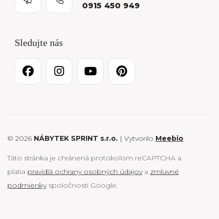
0915 450 949
Sledujte nás
© 2026
NÁBYTEK SPRINT s.r.o.
| Vytvorilo
Meebio
Táto stránka je chránená protokolom reCAPTCHA a
platia
pravidlá ochrany osobných údajov
a
zmluvné
podmienky
spoločnosti Google.