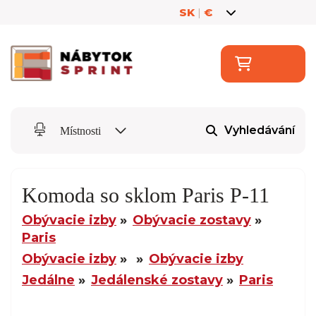
SK
|
€
Vyhledávání
Místnosti
Komoda so sklom Paris P-11
Obývacie izby
Obývacie zostavy
Paris
Obývacie izby
Obývacie izby
Jedálne
Jedálenské zostavy
Paris