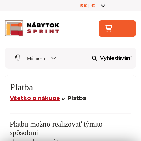
SK
|
€
Vyhledávání
Místnosti
Platba
Všetko o nákupe
Platba
Platbu možno realizovať týmito
spôsobmi