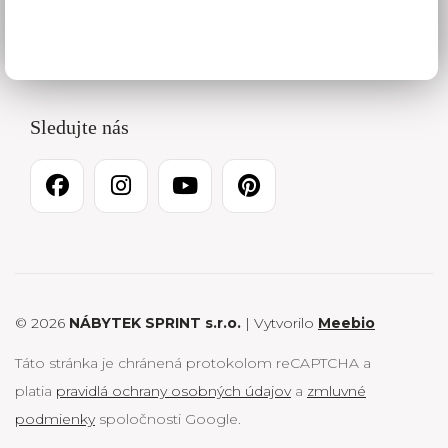
Pracovné dni 8 – 16:30
0915 450 949
Sledujte nás
© 2026
NÁBYTEK SPRINT s.r.o.
| Vytvorilo
Meebio
Táto stránka je chránená protokolom reCAPTCHA a
platia
pravidlá ochrany osobných údajov
a
zmluvné
podmienky
spoločnosti Google.