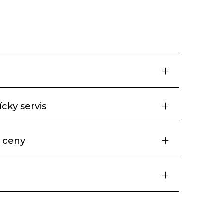
cky servis
 ceny