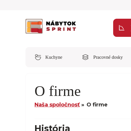
Kuchyne
Pracovné dosky
O firme
Naša spoločnosť
O firme
História