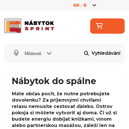
SK
|
€
Vyhledávání
Místnosti
Nábytok do spálne
Máte občas pocit, že nutne potrebujete
dovolenku? Za príjemnými chvíľami
relaxu nemusíte cestovať ďaleko. Ostrov
pokoja si môžete vytvoriť aj doma. Či už si
budete energiu dobíjať knižkami, vínom
alebo partnerskou masážou, záleží len na