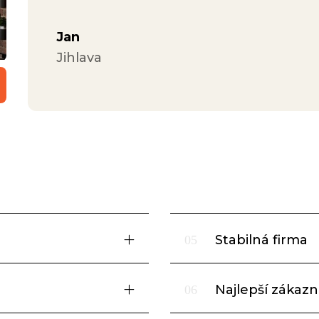
Jan
Jihlava
Stabilná firma
05
Najlepší zákazní
06