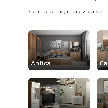
Spálňové zostavy máme v rôznych fare
Antica
Cal