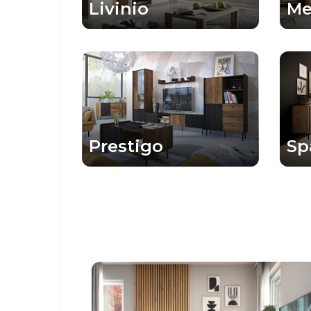
Livinio
Me
Prestigo
Sp