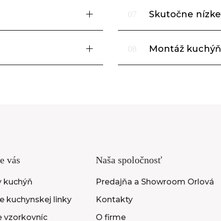
Skutočne nízke
07
Montáž kuchýň
08
e vás
Naša spoločnosť
y kuchýň
Predajňa a Showroom Orlová
 kuchynskej linky
Kontakty
e vzorkovníc
O firme