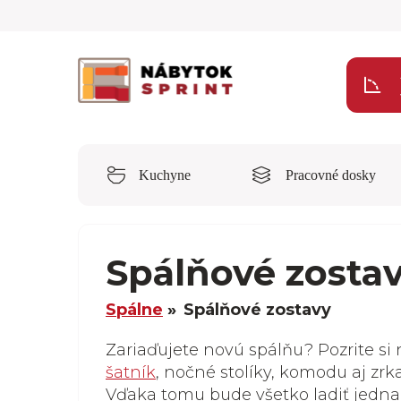
Kuchyne
Pracovné dosky
Spálňové zosta
Spálne
Spálňové zostavy
Zariaďujete novú spálňu? Pozrite si
šatník
, nočné stolíky, komodu aj z
Vďaka tomu bude všetko ladiť jedna 