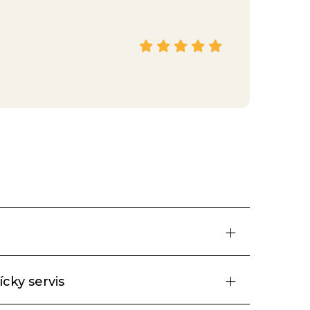
Hana
Facebook
cky servis