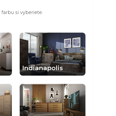
farbu si vyberiete.
Indianapolis