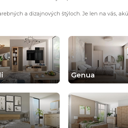
bných a dizajnových štýloch. Je len na vás, akú 
i
Genua