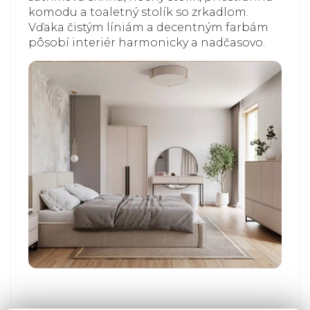
komodu a toaletný stolík so zrkadlom.
Vďaka čistým líniám a decentným farbám
pôsobí interiér harmonicky a nadčasovo.