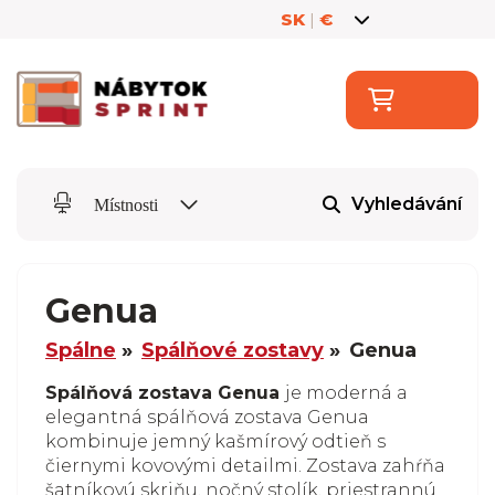
SK
|
€
Vyhledávání
Místnosti
Genua
Spálne
Spálňové zostavy
Genua
Spálňová zostava Genua
je moderná a
elegantná spálňová zostava Genua
kombinuje jemný kašmírový odtieň s
čiernymi kovovými detailmi. Zostava zahŕňa
šatníkovú skriňu, nočný stolík, priestrannú