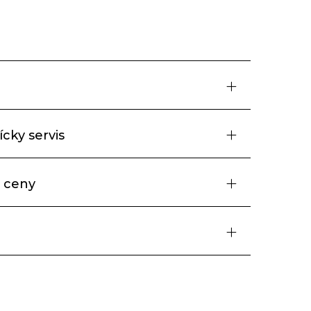
cky servis
 ceny