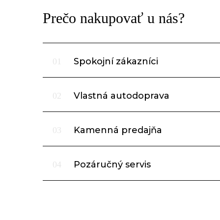
Prečo nakupovať u nás?
Spokojní zákazníci
01
Vlastná autodoprava
02
Kamenná predajňa
03
Pozáručný servis
04