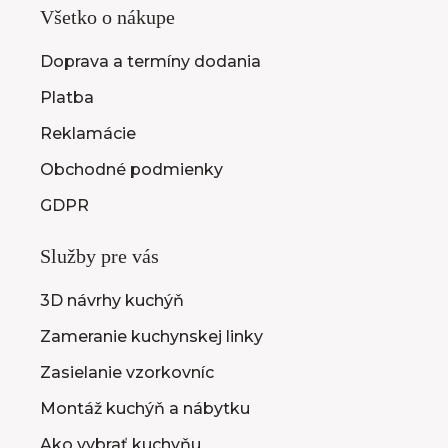
Všetko o nákupe
Doprava a termíny dodania
Platba
Reklamácie
Obchodné podmienky
GDPR
Služby pre vás
3D návrhy kuchýň
Zameranie kuchynskej linky
Zasielanie vzorkovníc
Montáž kuchýň a nábytku
Ako vybrať kuchyňu