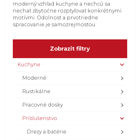
moderný vzhľad kuchyne a nechcú sa
nechať zbytočne rozptyľovať konkrétnymi
motívmi. Odolnosť a prvotriedne
spracovanie je samozrejmosťou.
Zobrazit filtry
Kuchyne
Moderné
Rustikálne
Pracovné dosky
Príslušenstvo
Drezy a batérie