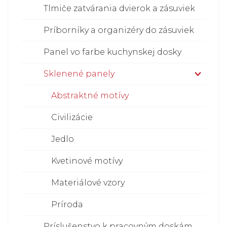
Tlmiče zatvárania dvierok a zásuviek
Príborníky a organizéry do zásuviek
Panel vo farbe kuchynskej dosky
Sklenené panely
Abstraktné motívy
Civilizácie
Jedlo
Kvetinové motívy
Materiálové vzory
Príroda
Príslušenstvo k pracovným doskám