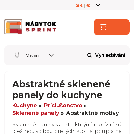
SK
|
€
Vyhledávání
Místnosti
Abstraktné sklenené
panely do kuchyne
Kuchyne
Príslušenstvo
Sklenené panely
Abstraktné motívy
Sklenené panely s abstraktnými motívmi sú
ideálnou voľbou pre tých, ktorí si potrpia na