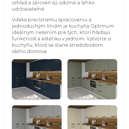
vzhľad a zároveň sú odolné a ľahko
udržiavateľné.
Vďaka precíznemu spracovaniu a
jednoduchým líniám je kuchyňa Optimum
ideálnym riešením pre tých, ktorí hľadajú
funkčnosť a estetiku v jednom. Vytvorte si
kuchyňu, ktorá sa stane stredobodom
vášho domova.