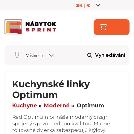
SK
|
€
Vyhledávání
Místnosti
Kuchynské linky
Optimum
Kuchyne
Moderné
Optimum
Rad Optimum prináša moderný dizajn
spojený s prvotriednou kvalitou. Matné
fóliované dvierka zabezpečujú štýlový