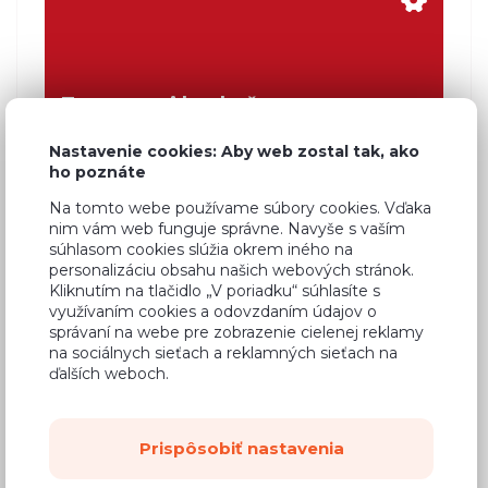
Zostavte si kuchyňu
z vybraných skriniek, na mieru
Nastavenie cookies: Aby web zostal tak, ako
ho poznáte
Na tomto webe používame súbory cookies. Vďaka
nim vám web funguje správne. Navyše s vaším
súhlasom cookies slúžia okrem iného na
Zobrazit filtry
personalizáciu obsahu našich webových stránok.
Kliknutím na tlačidlo „V poriadku“ súhlasíte s
využívaním cookies a odovzdaním údajov o
správaní na webe pre zobrazenie cielenej reklamy
na sociálnych sieťach a reklamných sieťach na
ďalších weboch.
Prispôsobiť nastavenia