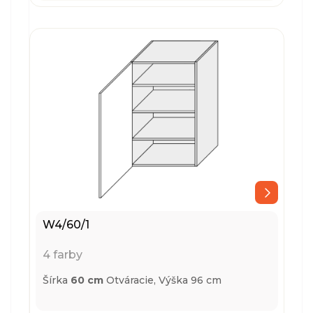
W4/60/1
4 farby
Šírka
60 cm
Otváracie,
Výška 96 cm