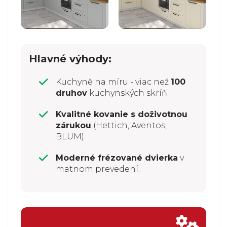
Hlavné výhody:
Kuchyně na míru - viac než
100
druhov
kuchynských skríň
Kvalitné kovanie s doživotnou
zárukou
(Hettich, Aventos,
BLUM)
Moderné frézované dvierka
v
matnom prevedení.