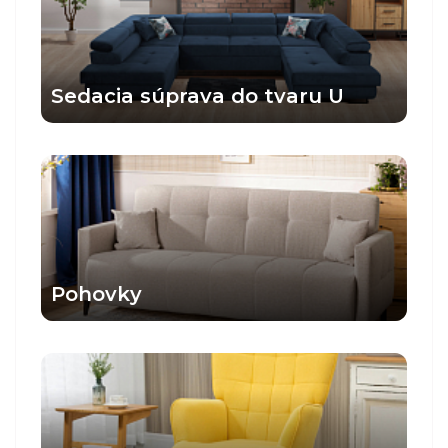
Sedacia súprava do tvaru U
Pohovky