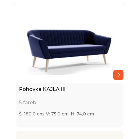
Pohovka KAJLA III
5 fareb
Š: 180,0 cm, V: 75,0 cm, H: 74,0 cm