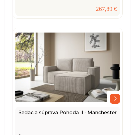
267,89 €
Sedacia súprava Pohoda II - Manchester