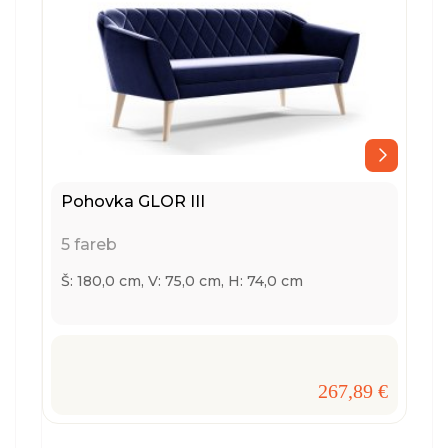
Pohovka GLOR III
5 fareb
Š: 180,0 cm, V: 75,0 cm, H: 74,0 cm
267,89 €