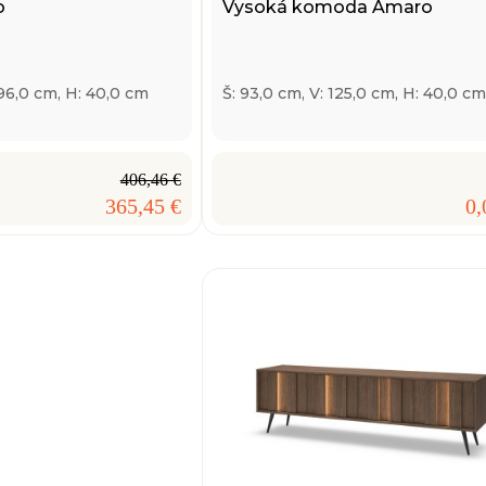
o
Vysoká komoda Amaro
196,0 cm, H: 40,0 cm
Š: 93,0 cm, V: 125,0 cm, H: 40,0 cm
406,46 €
365,45 €
0,