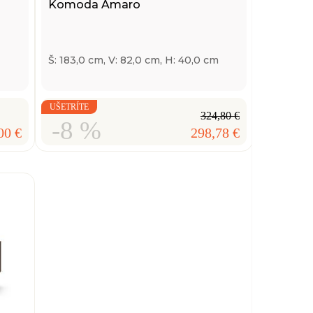
Komoda Amaro
Š: 183,0 cm, V: 82,0 cm, H: 40,0 cm
UŠETRÍTE
324,80 €
-8 %
00 €
298,78 €