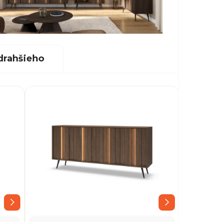
drahšieho