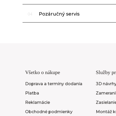
Pozáručný servis
04
Všetko o nákupe
Služby pr
Doprava a termíny dodania
3D návrh
Platba
Zameranie
Reklamácie
Zasielani
Obchodné podmienky
Montáž k