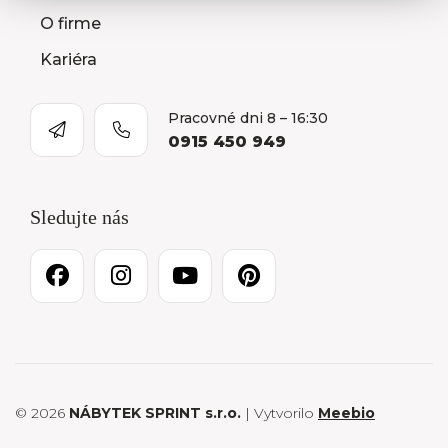
O firme
Kariéra
Pracovné dni 8 – 16:30
0915 450 949
Sledujte nás
© 2026
NÁBYTEK SPRINT s.r.o.
| Vytvorilo
Meebio