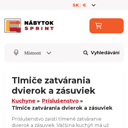
SK
|
€
Vyhledávání
Místnosti
Tlmiče zatvárania
dvierok a zásuviek
Kuchyne
Príslušenstvo
Tlmiče zatvárania dvierok a zásuviek
Príslušenstvo zaistí tlmené zatváranie
dvierok a zásuviek. Väčšina kuchýň má už