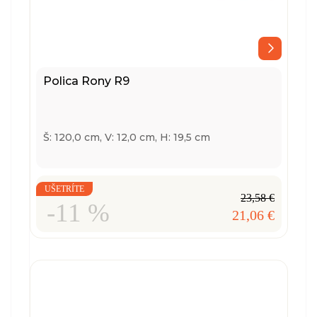
Polica Rony R9
Š: 120,0 cm, V: 12,0 cm, H: 19,5 cm
UŠETRÍTE
23,58 €
-11 %
21,06 €