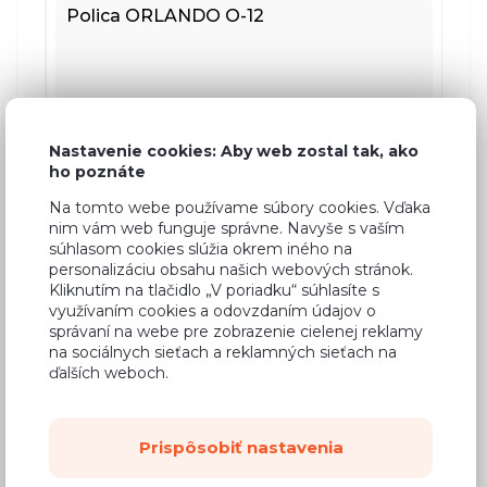
Polica ORLANDO O-12
Nastavenie cookies: Aby web zostal tak, ako
ho poznáte
Na tomto webe používame súbory cookies. Vďaka
39,76 €
nim vám web funguje správne. Navyše s vaším
súhlasom cookies slúžia okrem iného na
personalizáciu obsahu našich webových stránok.
Kliknutím na tlačidlo „V poriadku“ súhlasíte s
využívaním cookies a odovzdaním údajov o
správaní na webe pre zobrazenie cielenej reklamy
na sociálnych sieťach a reklamných sieťach na
ďalších weboch.
Prispôsobiť nastavenia