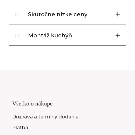
Skutočne nízke ceny
07
Montáž kuchýň
08
Všetko o nákupe
Doprava a termíny dodania
Platba