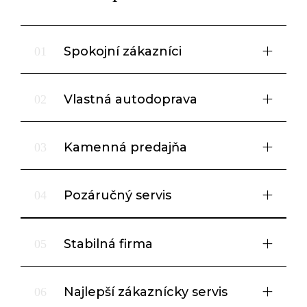
Spokojní zákazníci
01
Vlastná autodoprava
02
Kamenná predajňa
03
Pozáručný servis
04
Stabilná firma
05
Najlepší zákaznícky servis
06