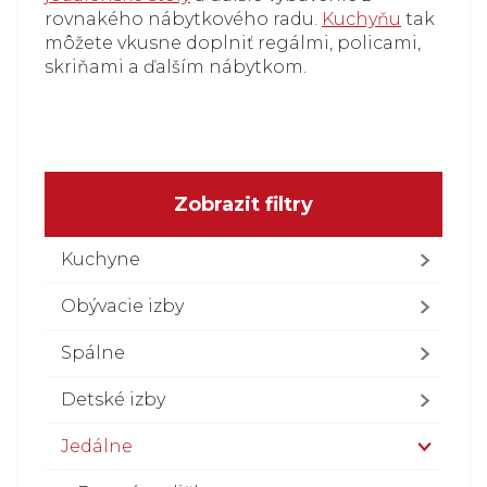
rovnakého nábytkového radu.
Kuchyňu
tak
môžete vkusne doplniť regálmi, policami,
skriňami a ďalším nábytkom.
Zobrazit filtry
Kuchyne
Obývacie izby
Spálne
Detské izby
Jedálne