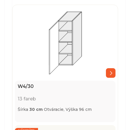
W4/30
13 fareb
Šírka
30 cm
Otváracie,
Výška 96 cm