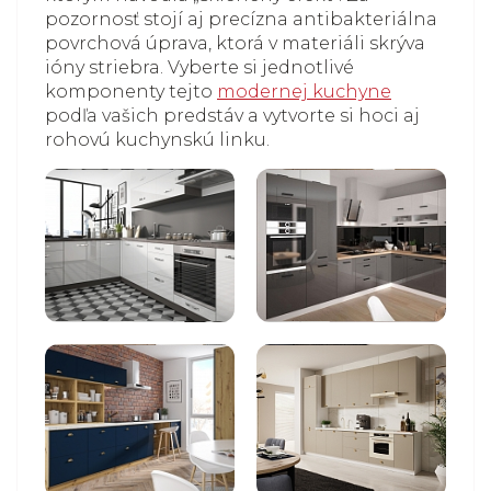
pozornosť stojí aj precízna antibakteriálna
povrchová úprava, ktorá v materiáli skrýva
ióny striebra. Vyberte si jednotlivé
komponenty tejto
modernej kuchyne
podľa vašich predstáv a vytvorte si hoci aj
rohovú kuchynskú linku.