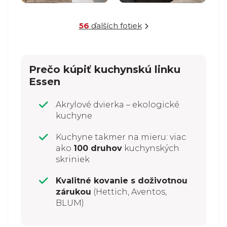
56
ďalších fotiek
Prečo kúpiť kuchynskú linku
Essen
Akrylové dvierka – ekologické
kuchyne
Kuchyne takmer na mieru: viac
ako
100 druhov
kuchynských
skriniek
Kvalitné kovanie s doživotnou
zárukou
(Hettich, Aventos,
BLUM)