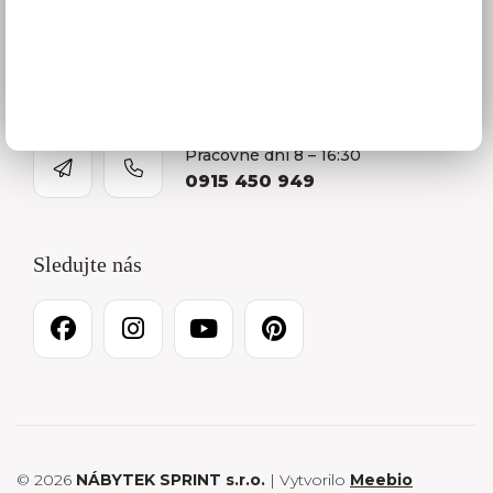
Kontakty
O firme
Kariéra
Pracovné dni 8 – 16:30
0915 450 949
Sledujte nás
© 2026
NÁBYTEK SPRINT s.r.o.
| Vytvorilo
Meebio