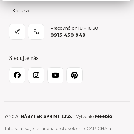
Kariéra
Pracovné dni 8 – 16:30
0915 450 949
Sledujte nás
© 2026
NÁBYTEK SPRINT s.r.o.
| Vytvorilo
Meebio
Táto stránka je chránená protokolom reCAPTCHA a