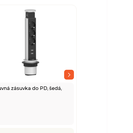
vná zásuvka do PD, šedá,