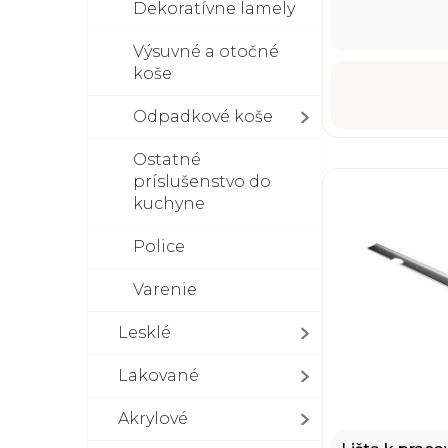
Dekoratívne lamely
Výsuvné a otočné
koše
Odpadkové koše
Ostatné
príslušenstvo do
kuchyne
Police
Varenie
Lesklé
Lakované
Akrylové