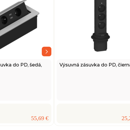
uvka do PD, šedá,
Výsuvná zásuvka do PD, čiern
55,69 €
25,