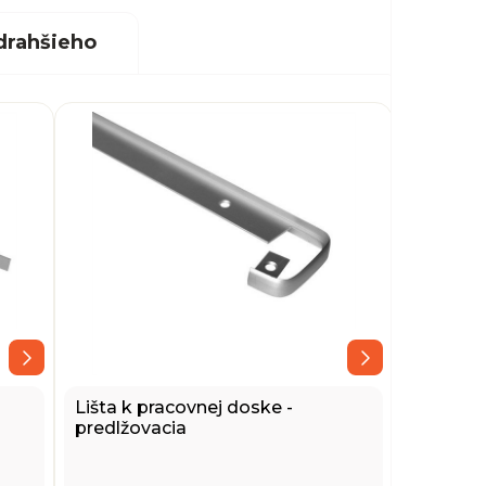
drahšieho
Lišta k pracovnej doske -
predlžovacia