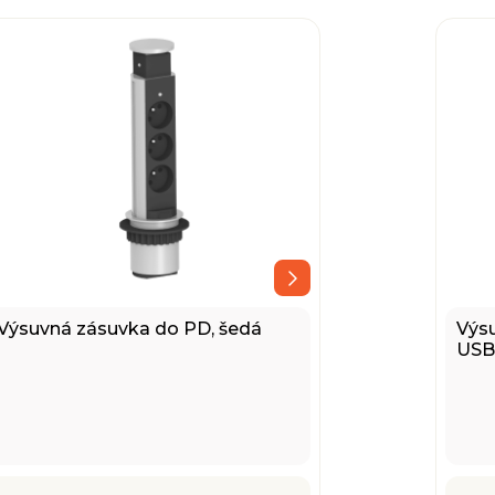
Výsuvná zásuvka do PD, šedá
Výsu
USB