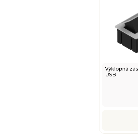
Výklopná zás
USB