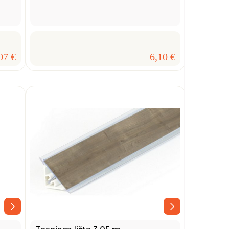
07 €
6,10 €