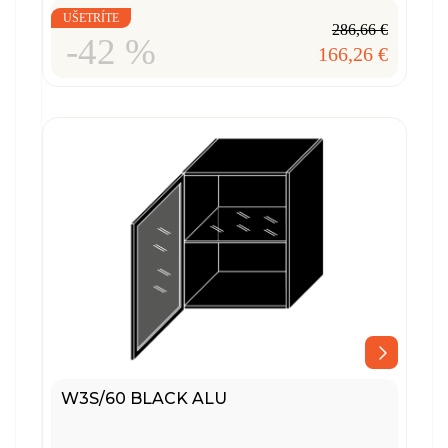
UŠETRÍTE
286,66 €
-42 %
166,26 €
W3S/60 BLACK ALU