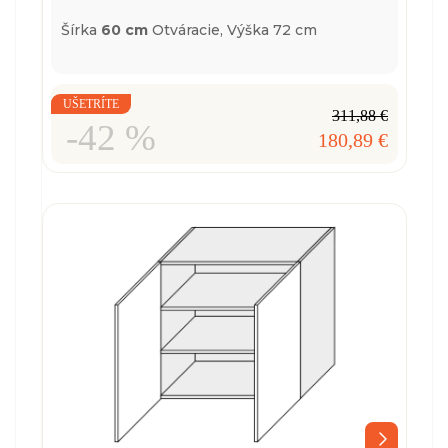
Šírka
60 cm
Otváracie,
Výška 72 cm
UŠETRÍTE
311,88 €
-42 %
180,89 €