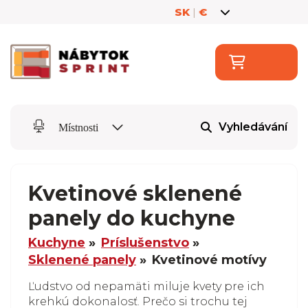
SK
|
€
Vyhledávání
Místnosti
Kvetinové sklenené
panely do kuchyne
Kuchyne
Príslušenstvo
Sklenené panely
Kvetinové motívy
Ľudstvo od nepamäti miluje kvety pre ich
krehkú dokonalosť. Prečo si trochu tej