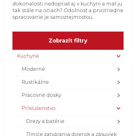
dokonalosti nedopriať aj v kuchyni a mať ju
tak stále na očiach? Odolnosť a prvotriedne
spracovanie je samozrejmosťou.
Zobrazit filtry
Kuchyne
Moderné
Rustikálne
Pracovné dosky
Príslušenstvo
Drezy a batérie
Tlmiče zatvárania dvierok a zásuviek