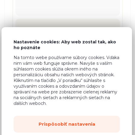
343,09 €
Nastavenie cookies: Aby web zostal tak, ako
ho poznáte
Na tomto webe používame súbory cookies. Vďaka
nim vám web funguje správne. Navyše s vaším
súhlasom cookies slúžia okrem iného na
personalizáciu obsahu našich webových stránok.
Kliknutím na tlačidlo „V poriadku“ súhlasíte s
využívaním cookies a odovzdaním údajov o
správaní na webe pre zobrazenie cielenej reklamy
na sociálnych sieťach a reklamných sieťach na
ďalších weboch.
Prispôsobiť nastavenia