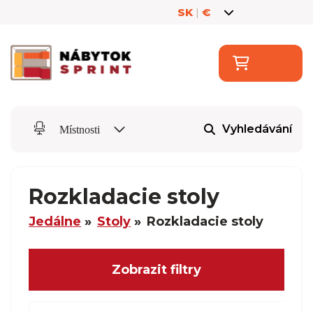
SK
|
€
Vyhledávání
Místnosti
Rozkladacie stoly
Jedálne
Stoly
Rozkladacie stoly
Zobrazit filtry