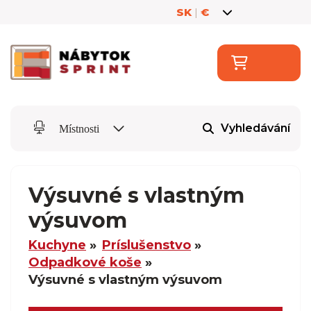
SK
|
€
Vyhledávání
Místnosti
Výsuvné s vlastným
výsuvom
Kuchyne
Príslušenstvo
Odpadkové koše
Výsuvné s vlastným výsuvom