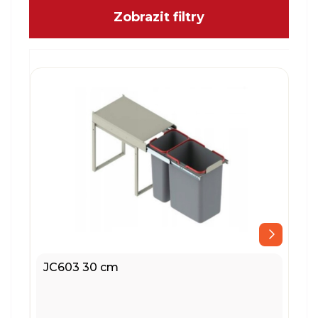
Zobrazit filtry
JC603 30 cm