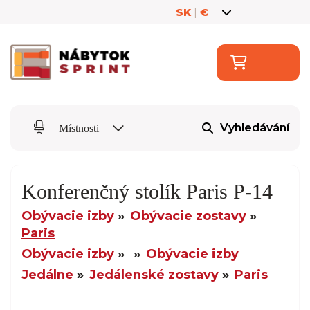
SK
|
€
Vyhledávání
Místnosti
Konferenčný stolík Paris P-14
Obývacie izby
Obývacie zostavy
Paris
Obývacie izby
Obývacie izby
Jedálne
Jedálenské zostavy
Paris