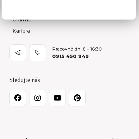
Kontakty
O firme
Kariéra
Pracovné dni 8 – 16:30
0915 450 949
Sledujte nás