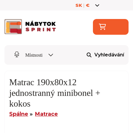
SK
|
€
Vyhledávání
Místnosti
Matrac 190x80x12
jednostranný minibonel +
kokos
Spálne
Matrace