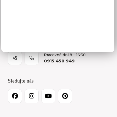
Predajňa a Showroom Orlová
Kontakty
O firme
Kariéra
Pracovné dni 8 – 16:30
0915 450 949
Sledujte nás