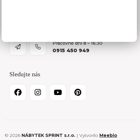
Kontakty
O firme
Kariéra
Pracovné dni 8 – 16:30
0915 450 949
Sledujte nás
© 2026
NÁBYTEK SPRINT s.r.o.
| Vytvorilo
Meebio