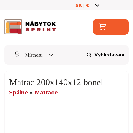
SK
|
€
Vyhledávání
Místnosti
Matrac 200x140x12 bonel
Spálne
Matrace