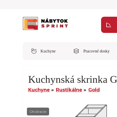
Kuchyne
Pracovné dosky
Kuchynská skrinka 
Kuchyne
Rustikálne
Gold
Otváracie