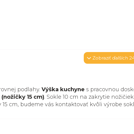
Zobraziť
ďalších 2
rovnej podlahy.
Výška kuchyne
s pracovnou dosk
 (nožičky 15 cm)
. Sokle 10 cm na zakrytie nožičiek
y 15 cm, budeme vás kontaktovať kvôli výrobe sok