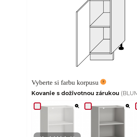
Vyberte si farbu korpusu
Kovanie s doživotnou zárukou
(BLUM,