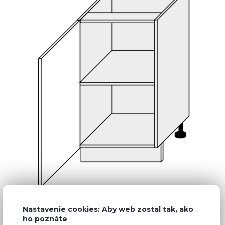
Nastavenie cookies: Aby web zostal tak, ako
Bežná cena v štúdiách
132,11 €
ho poznáte