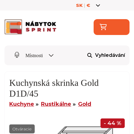
SK
|
€
Vyhledávání
Místnosti
Kuchynská skrinka Gold
D1D/45
Kuchyne
Rustikálne
Gold
- 44 %
Otváracie