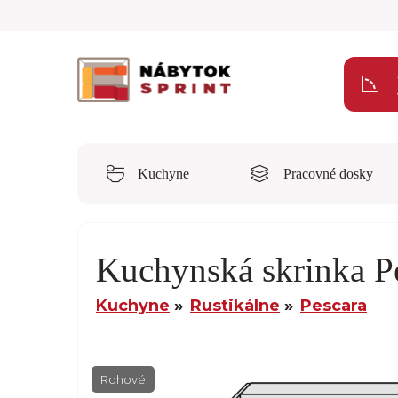
Kuchyne
Pracovné dosky
Kuchynská skrinka P
Kuchyne
Rustikálne
Pescara
Rohové