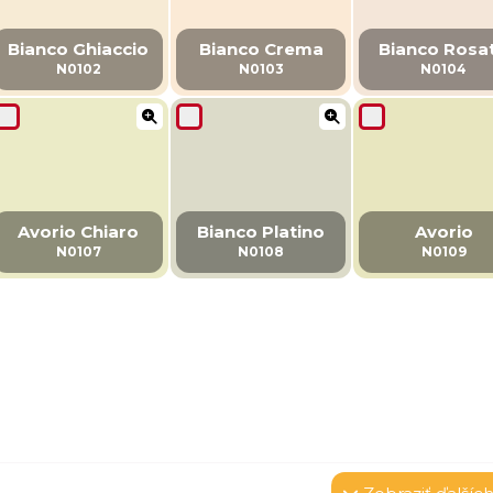
Bianco Ghiaccio
Bianco Crema
Bianco Rosa
N0102
N0103
N0104
Avorio Chiaro
Bianco Platino
Avorio
N0107
N0108
N0109