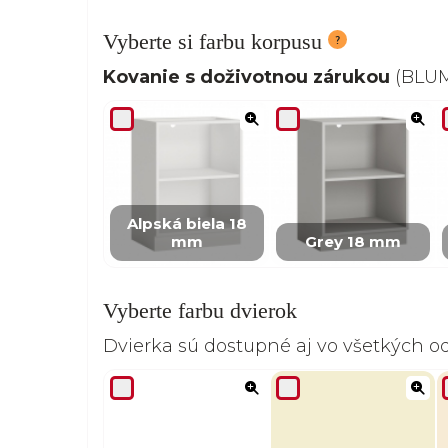
Vyberte si farbu korpusu
Kovanie s doživotnou zárukou
(BLUM,
Alpská biela 18
mm
Grey 18 mm
Vyberte farbu dvierok
Dvierka sú dostupné aj vo všetkých 