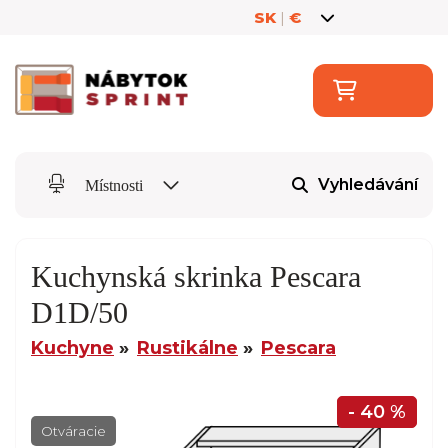
SK
|
€
Vyhledávání
Místnosti
Kuchynská skrinka Pescara
D1D/50
Kuchyne
Rustikálne
Pescara
- 40 %
Otváracie