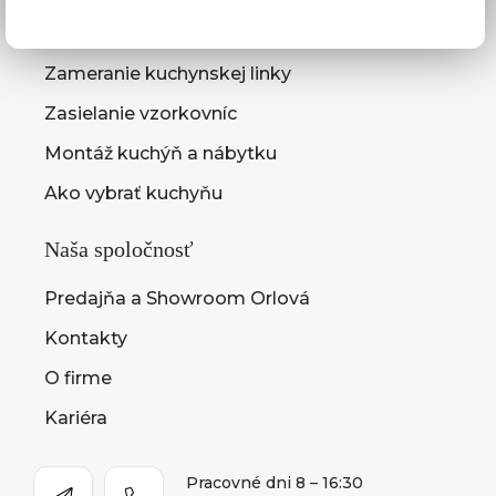
3D návrhy kuchýň
Zameranie kuchynskej linky
Zasielanie vzorkovníc
Montáž kuchýň a nábytku
Ako vybrať kuchyňu
Naša spoločnosť
Predajňa a Showroom Orlová
Kontakty
O firme
Kariéra
Pracovné dni 8 – 16:30