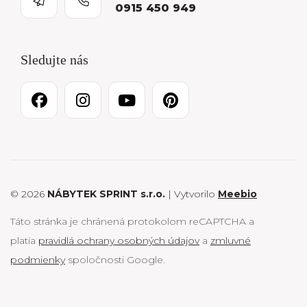
0915 450 949
Sledujte nás
© 2026
NÁBYTEK SPRINT s.r.o.
| Vytvorilo
Meebio
Táto stránka je chránená protokolom reCAPTCHA a
platia
pravidlá ochrany osobných údajov
a
zmluvné
podmienky
spoločnosti Google.