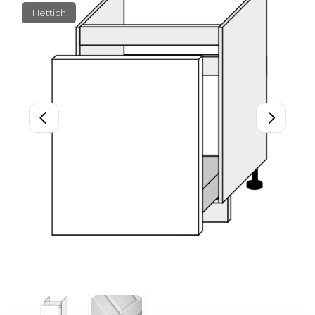
Hettich