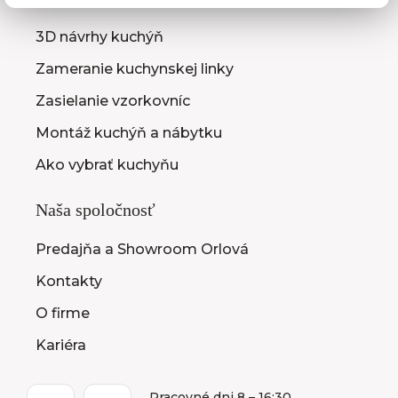
3D návrhy kuchýň
Zameranie kuchynskej linky
Zasielanie vzorkovníc
Montáž kuchýň a nábytku
Ako vybrať kuchyňu
Naša spoločnosť
Predajňa a Showroom Orlová
Kontakty
O firme
Kariéra
Pracovné dni 8 – 16:30