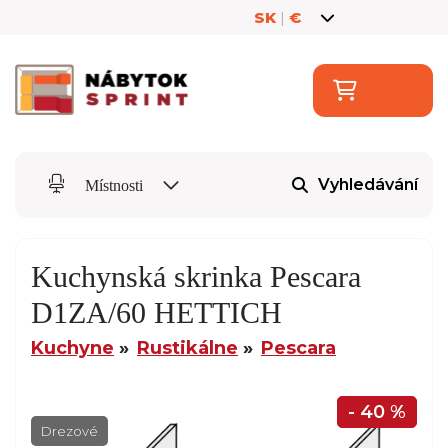
SK
|
€
Vyhledávání
Místnosti
Kuchynská skrinka Pescara
D1ZA/60 HETTICH
Kuchyne
Rustikálne
Pescara
- 40 %
Drezové