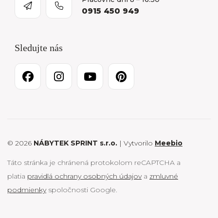
0915 450 949
Sledujte nás
© 2026
NÁBYTEK SPRINT s.r.o.
| Vytvorilo
Meebio
Táto stránka je chránená protokolom reCAPTCHA a
platia
pravidlá ochrany osobných údajov
a
zmluvné
podmienky
spoločnosti Google.