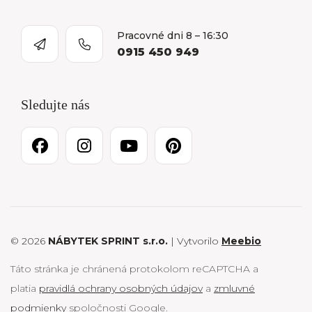
Pracovné dni 8 – 16:30
0915 450 949
Sledujte nás
© 2026
NÁBYTEK SPRINT s.r.o.
| Vytvorilo
Meebio
Táto stránka je chránená protokolom reCAPTCHA a
platia
pravidlá ochrany osobných údajov
a
zmluvné
podmienky
spoločnosti Google.