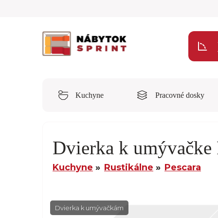
Kuchyne
Pracovné dosky
Dvierka k umývačke
Kuchyne
Rustikálne
Pescara
Dvierka k umývačkám