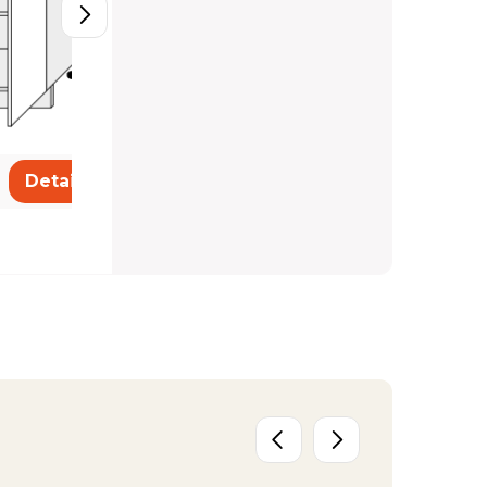
239,43 €
Detail
Detail