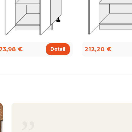
73,98 €
212,20 €
Detail