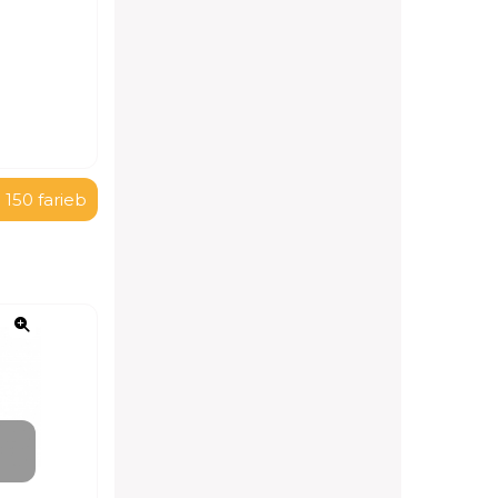
 150 farieb