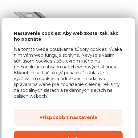
Nastavenie cookies: Aby web zostal tak, ako
ho poznáte
Na tomto webe používame súbory cookies. Vďaka
nim vám web funguje správne. Navyše s vaším
súhlasom cookies slúžia okrem iného na
personalizáciu obsahu našich webových stránok.
Kliknutím na tlačidlo „V poriadku“ súhlasíte s
využívaním cookies a odovzdaním údajov o
správaní na webe pre zobrazenie cielenej reklamy
na sociálnych sieťach a reklamných sieťach na
ďalších weboch.
Prispôsobiť nastavenia
9,35 €
Cena