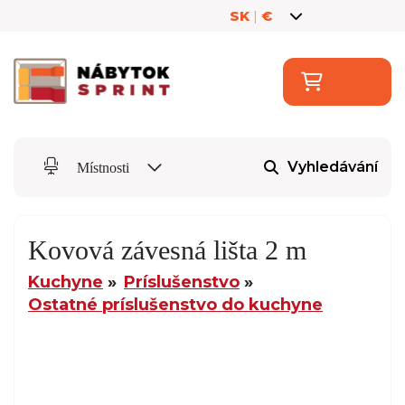
SK
|
€
Vyhledávání
Místnosti
Kovová závesná lišta 2 m
Kuchyne
Príslušenstvo
Ostatné príslušenstvo do kuchyne