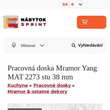
SK
|
€
Vyhledávání
Místnosti
Pracovná doska Mramor Yang
MAT 2273 stu 38 mm
Kuchyne
Pracovné dosky
Mramor & ostatné dekory