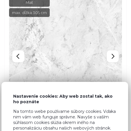
Mat
max. dĺžka 305 cm
Nastavenie cookies: Aby web zostal tak, ako
ho poznáte
Na tomto webe používame súbory cookies. Vďaka
nim vám web funguje správne. Navyše s vaším
súhlasom cookies slúžia okrem iného na
personalizáciu obsahu našich webových stránok.