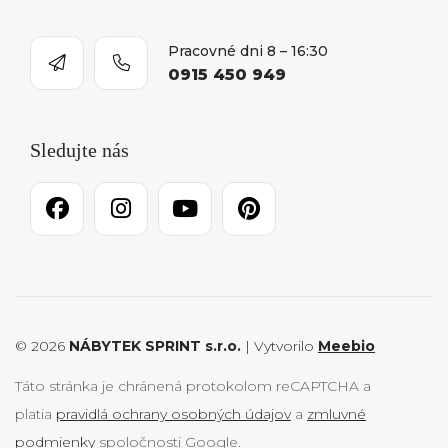
Pracovné dni 8 – 16:30
0915 450 949
Sledujte nás
© 2026
NÁBYTEK SPRINT s.r.o.
| Vytvorilo
Meebio
Táto stránka je chránená protokolom reCAPTCHA a
platia
pravidlá ochrany osobných údajov
a
zmluvné
podmienky
spoločnosti Google.