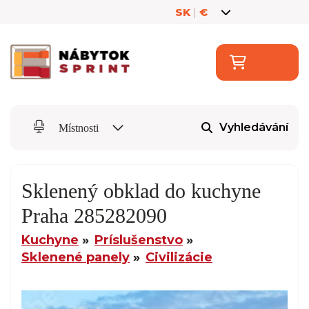
SK
|
€
Vyhledávání
Místnosti
Sklenený obklad do kuchyne
Praha 285282090
Kuchyne
Príslušenstvo
Sklenené panely
Civilizácie