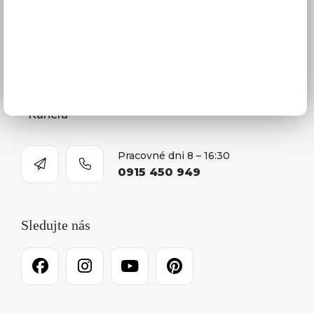
Naša spoločnosť
Predajňa a Showroom Orlová
Kontakty
O firme
Kariéra
Pracovné dni 8 – 16:30
0915 450 949
Sledujte nás