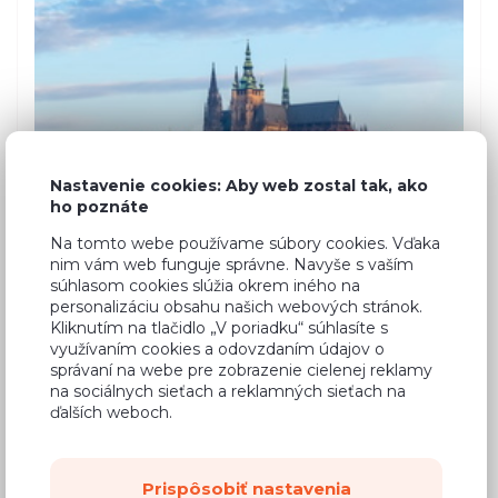
Nastavenie cookies: Aby web zostal tak, ako
ho poznáte
Na tomto webe používame súbory cookies. Vďaka
nim vám web funguje správne. Navyše s vaším
súhlasom cookies slúžia okrem iného na
personalizáciu obsahu našich webových stránok.
Kliknutím na tlačidlo „V poriadku“ súhlasíte s
využívaním cookies a odovzdaním údajov o
správaní na webe pre zobrazenie cielenej reklamy
na sociálnych sieťach a reklamných sieťach na
ďalších weboch.
Prispôsobiť nastavenia
2