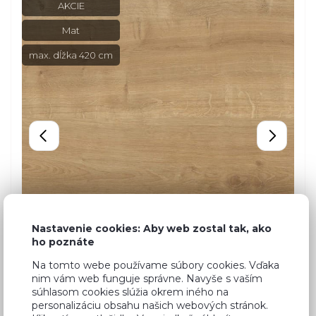
AKCIE
Mat
max. dĺžka 420 cm
Nastavenie cookies: Aby web zostal tak, ako
ho poznáte
Na tomto webe používame súbory cookies. Vďaka
nim vám web funguje správne. Navyše s vaším
súhlasom cookies slúžia okrem iného na
personalizáciu obsahu našich webových stránok.