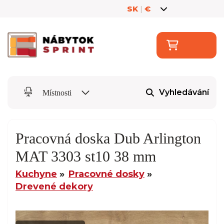
SK
|
€
Vyhledávání
Místnosti
Pracovná doska Dub Arlington
MAT 3303 st10 38 mm
Kuchyne
Pracovné dosky
Drevené dekory