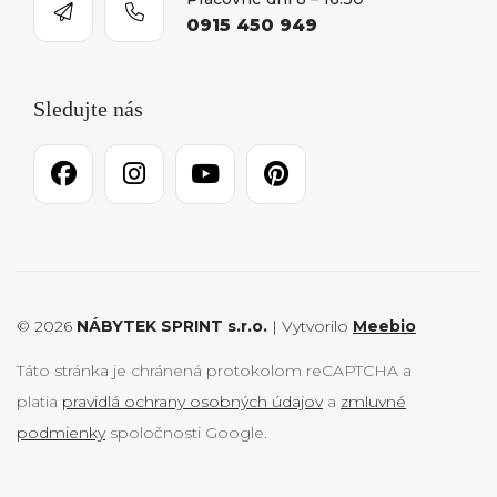
0915 450 949
Sledujte nás
© 2026
NÁBYTEK SPRINT s.r.o.
| Vytvorilo
Meebio
Táto stránka je chránená protokolom reCAPTCHA a
platia
pravidlá ochrany osobných údajov
a
zmluvné
podmienky
spoločnosti Google.