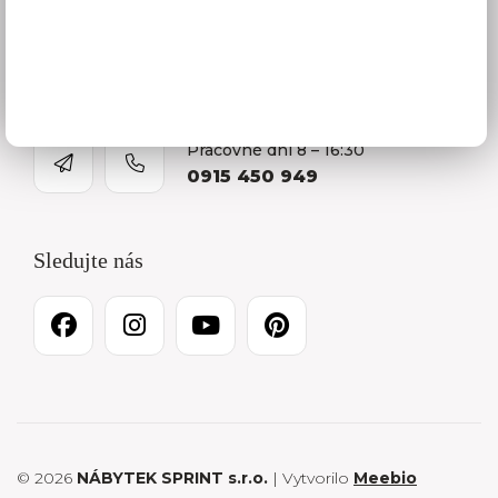
Kontakty
O firme
Kariéra
Pracovné dni 8 – 16:30
0915 450 949
Sledujte nás
© 2026
NÁBYTEK SPRINT s.r.o.
| Vytvorilo
Meebio