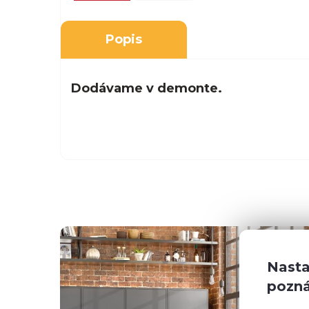
Popis
Dodávame v demonte.
Nasta
pozn