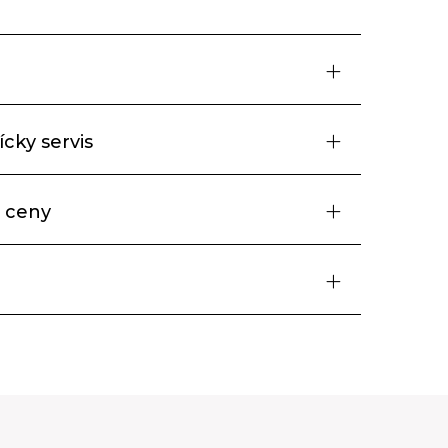
cky servis
 ceny