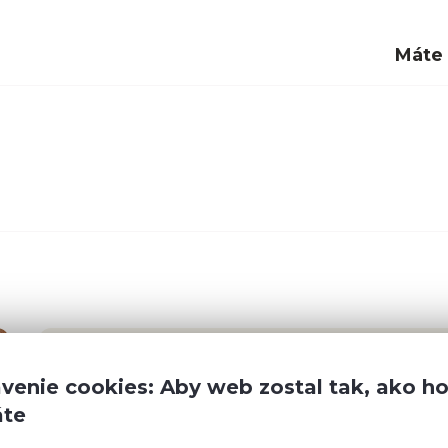
Máte
venie cookies: Aby web zostal tak, ako h
áte