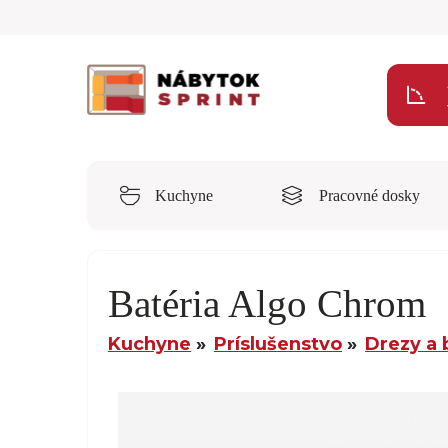
Kuchyne
Pracovné dosky
Batéria Algo Chrom
Kuchyne
Príslušenstvo
Drezy a 