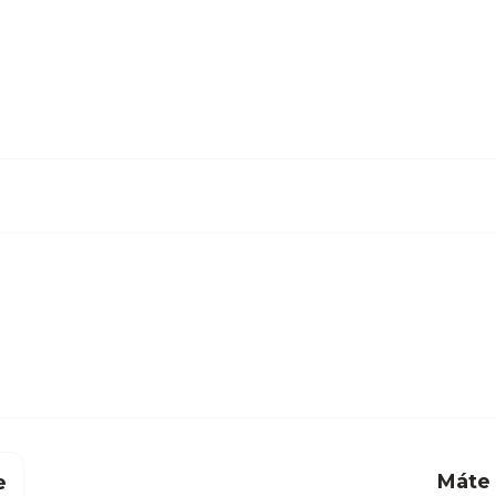
Máte
e