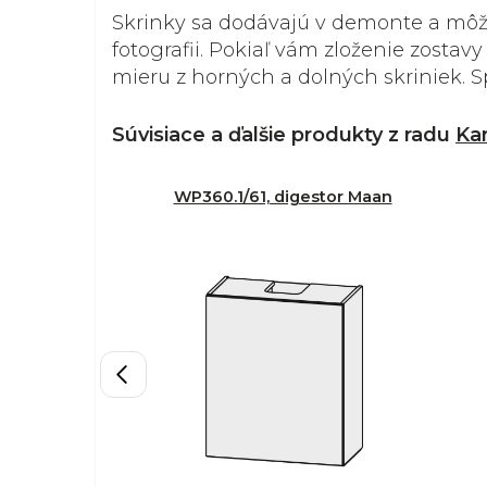
Skrinky sa dodávajú v demonte a môže
fotografii. Pokiaľ vám zloženie zosta
mieru z horných a dolných skriniek. S
Súvisiace a ďalšie produkty z radu
Ka
WP360.1/61, digestor Maan