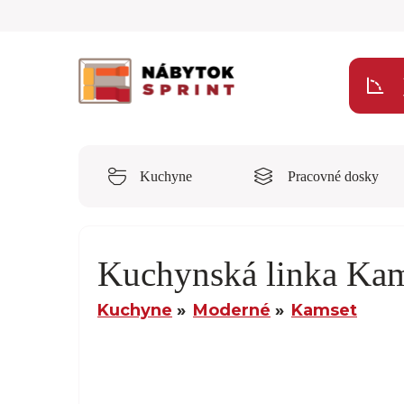
Kuchyne
Pracovné dosky
Kuchynská linka Ka
Kuchyne
Moderné
Kamset