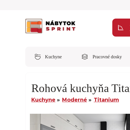
Kuchyne
Pracovné dosky
Rohová kuchyňa Tit
Kuchyne
Moderné
Titanium