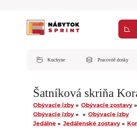
Kuchyne
Pracovné dosky
Šatníková skriňa Kor
Obývacie izby
Obývacie zostavy
Obývacie izby
Obývacie izby
Jedálne
Jedálenské zostavy
Ko