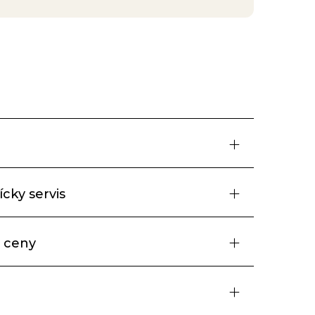
cky servis
 ceny