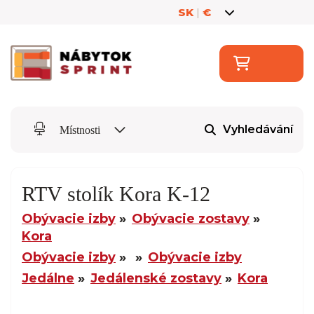
SK
|
€
Vyhledávání
Místnosti
RTV stolík Kora K-12
Obývacie izby
Obývacie zostavy
Kora
Obývacie izby
Obývacie izby
Jedálne
Jedálenské zostavy
Kora