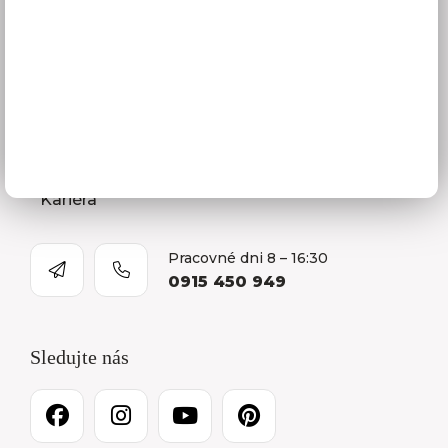
Naša spoločnosť
Predajňa a Showroom Orlová
Kontakty
O firme
Kariéra
Pracovné dni 8 – 16:30
0915 450 949
Sledujte nás