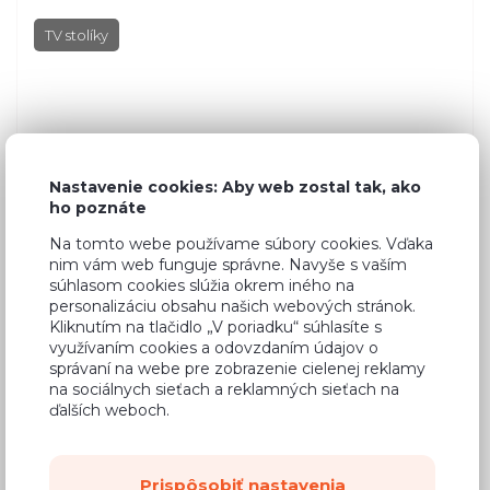
TV stolíky
Nastavenie cookies: Aby web zostal tak, ako
ho poznáte
Na tomto webe používame súbory cookies. Vďaka
nim vám web funguje správne. Navyše s vaším
súhlasom cookies slúžia okrem iného na
personalizáciu obsahu našich webových stránok.
Kliknutím na tlačidlo „V poriadku“ súhlasíte s
využívaním cookies a odovzdaním údajov o
správaní na webe pre zobrazenie cielenej reklamy
na sociálnych sieťach a reklamných sieťach na
ďalších weboch.
Dub Craft (bílý + zlatý)
Prispôsobiť nastavenia