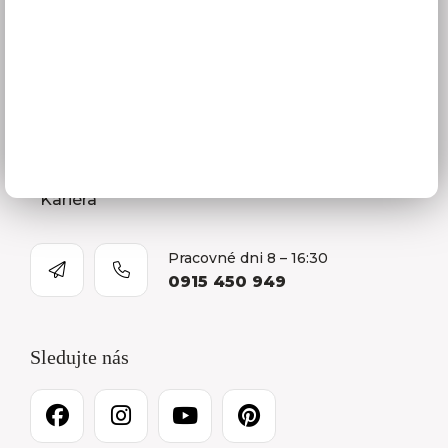
Naša spoločnosť
Predajňa a Showroom Orlová
Kontakty
O firme
Kariéra
Pracovné dni 8 – 16:30
0915 450 949
Sledujte nás