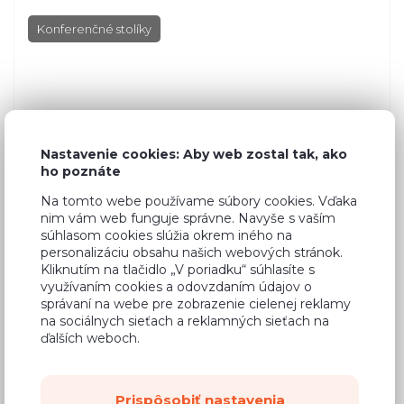
Konferenčné stolíky
Nastavenie cookies: Aby web zostal tak, ako
ho poznáte
Na tomto webe používame súbory cookies. Vďaka
nim vám web funguje správne. Navyše s vaším
súhlasom cookies slúžia okrem iného na
personalizáciu obsahu našich webových stránok.
Kliknutím na tlačidlo „V poriadku“ súhlasíte s
využívaním cookies a odovzdaním údajov o
správaní na webe pre zobrazenie cielenej reklamy
na sociálnych sieťach a reklamných sieťach na
ďalších weboch.
Dub Craft (bílý + zlatý)
Prispôsobiť nastavenia