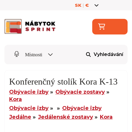
SK
|
€
Vyhledávání
Místnosti
Konferenčný stolík Kora K-13
Obývacie izby
Obývacie zostavy
Kora
Obývacie izby
Obývacie izby
Jedálne
Jedálenské zostavy
Kora