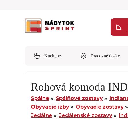
Kuchyne
Pracovné dosky
Rohová komoda IN
Spálne
Spálňové zostavy
Indian
Obývacie izby
Obývacie zostavy
Jedálne
Jedálenské zostavy
Ind