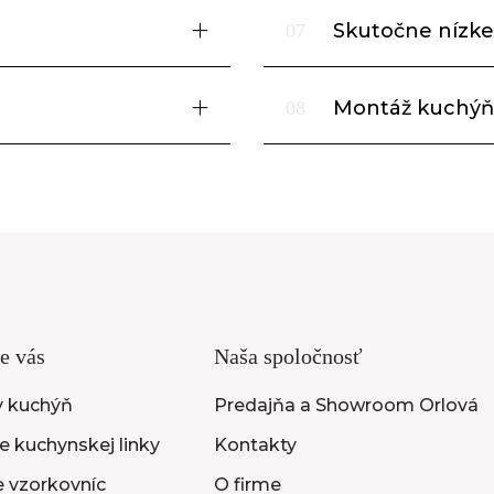
Skutočne nízke
07
Montáž kuchýň
08
e vás
Naša spoločnosť
y kuchýň
Predajňa a Showroom Orlová
 kuchynskej linky
Kontakty
e vzorkovníc
O firme