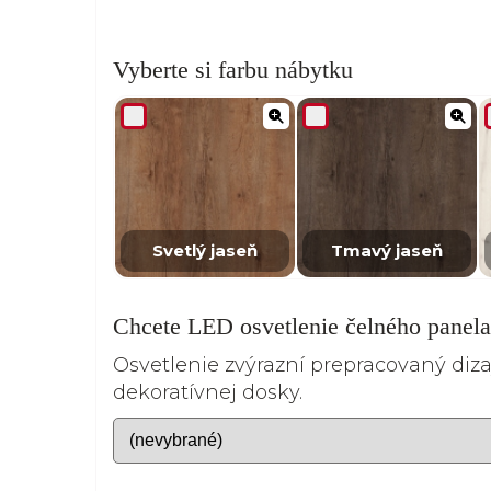
Vyberte si farbu nábytku
Svetlý jaseň
Tmavý jaseň
Chcete LED osvetlenie čelného panel
Osvetlenie zvýrazní prepracovaný diz
dekoratívnej dosky.