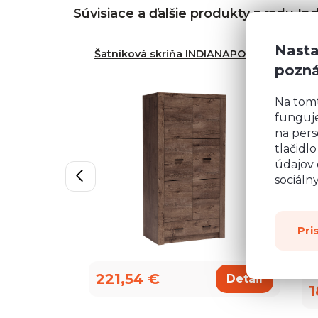
Súvisiace a ďalšie produkty z radu
Ind
Nasta
Šatníková skriňa INDIANAPOLIS I-1
Ša
pozn
Na tom
funguje
na pers
tlačidl
údajov 
sociáln
Pri
221,54 €
Detail
1