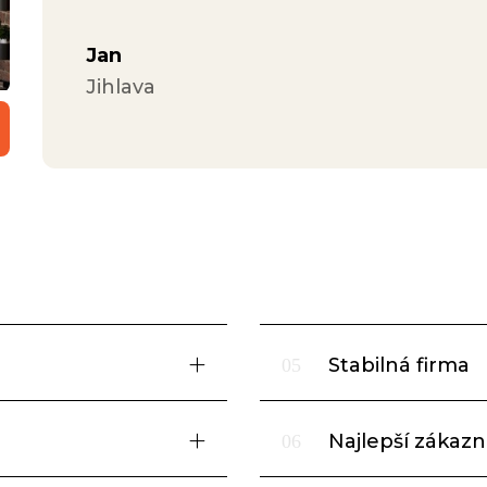
Jan
Jihlava
Stabilná firma
05
Najlepší zákazní
06