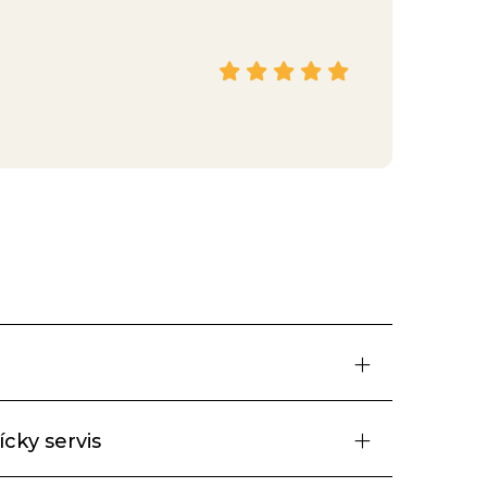
Hana
Facebook
cky servis