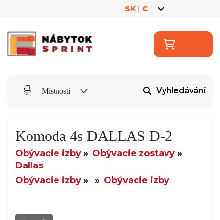
SK
|
€
Vyhledávání
Místnosti
Komoda 4s DALLAS D-2
Obývacie izby
Obývacie zostavy
Dallas
Obývacie izby
Obývacie izby