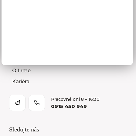
Montáž kuchýň a nábytku
Ako vybrať kuchyňu
Naša spoločnosť
Predajňa a Showroom Orlová
Kontakty
O firme
Kariéra
Pracovné dni 8 – 16:30
0915 450 949
Sledujte nás