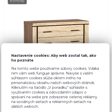
Komody
Nastavenie cookies: Aby web zostal tak, ako
ho poznáte
Na tomto webe používame súbory cookies. Vďaka
nim vám web funguje správne. Navyše s vaším
súhlasom cookies slúžia okrem iného na
personalizáciu obsahu našich webových stránok.
Kliknutím na tlačidlo „V poriadku“ súhlasíte s
využívaním cookies a odovzdaním údajov o
Dub Sonoma
správaní na webe pre zobrazenie cielenej reklamy
na sociálnych sieťach a reklamných sieťach na
ďalších weboch.
206,10 €
Cena