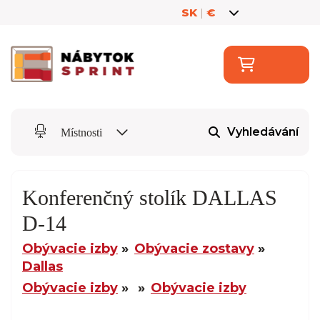
SK
|
€
Vyhledávání
Místnosti
Konferenčný stolík DALLAS
D-14
Obývacie izby
Obývacie zostavy
Dallas
Obývacie izby
Obývacie izby