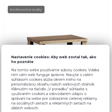
Konferenčné stolíky
Nastavenie cookies: Aby web zostal tak, ako
ho poznáte
Na tomto webe používame súbory cookies. Vďaka
nim vám web funguje správne. Navyše s vaším
súhlasom cookies slúžia okrem iného na
personalizáciu obsahu našich webových stránok.
Kliknutím na tlačidlo „V poriadku“ súhlasíte s
využívaním cookies a odovzdaním údajov o
správaní na webe pre zobrazenie cielenej reklamy
Dub Sonoma
na sociálnych sieťach a reklamných sieťach na
ďalších weboch.