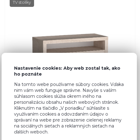
TV stolíky
Nastavenie cookies: Aby web zostal tak, ako
ho poznáte
Na tomto webe používame súbory cookies. Vďaka
nim vám web funguje správne. Navyše s vaším
súhlasom cookies slúžia okrem iného na
personalizáciu obsahu našich webových stránok.
Kliknutím na tlačidlo „V poriadku“ súhlasíte s
využívaním cookies a odovzdaním údajov o
á
Dub Santana
správaní na webe pre zobrazenie cielenej reklamy
na sociálnych sieťach a reklamných sieťach na
ďalších weboch.