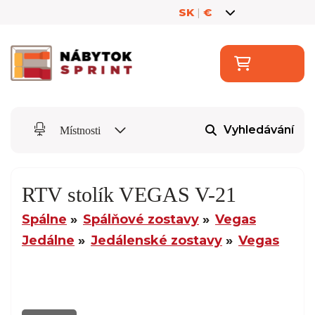
SK
|
€
Vyhledávání
Místnosti
RTV stolík VEGAS V-21
Spálne
Spálňové zostavy
Vegas
Jedálne
Jedálenské zostavy
Vegas