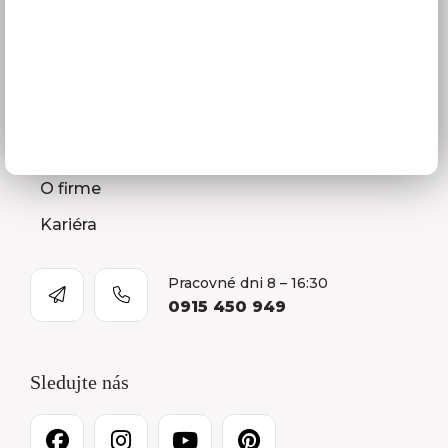
Ako vybrať kuchyňu
Naša spoločnosť
Predajňa a Showroom Orlová
Kontakty
O firme
Kariéra
Pracovné dni 8 – 16:30
0915 450 949
Sledujte nás