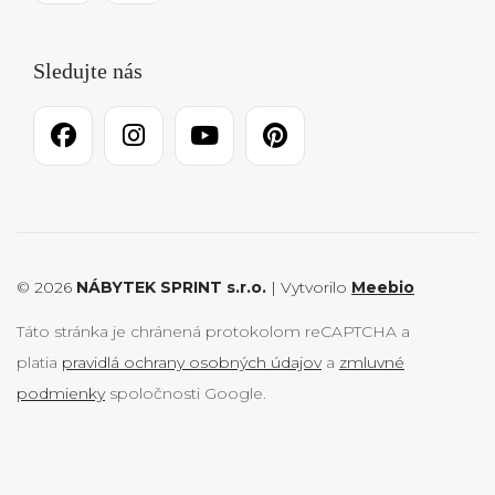
Sledujte nás
© 2026
NÁBYTEK SPRINT s.r.o.
| Vytvorilo
Meebio
Táto stránka je chránená protokolom reCAPTCHA a
platia
pravidlá ochrany osobných údajov
a
zmluvné
podmienky
spoločnosti Google.