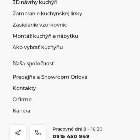
3D návrhy kuchýň
Zameranie kuchynskej linky
Zasielanie vzorkovníc
Montáž kuchýň a nábytku
Ako vybrať kuchyňu
Naša spoločnosť
Predajňa a Showroom Orlová
Kontakty
O firme
Kariéra
Pracovné dni 8 – 16:30
0915 450 949