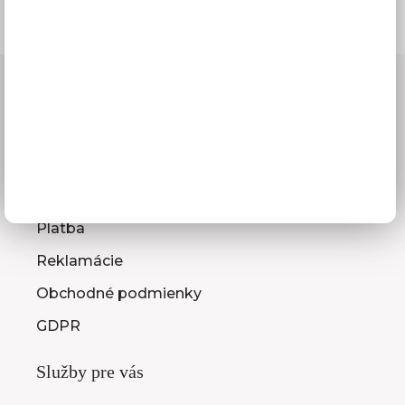
Všetko o nákupe
Doprava a termíny dodania
Platba
Reklamácie
Obchodné podmienky
GDPR
Služby pre vás