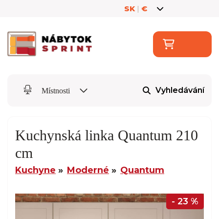
SK
|
€
Vyhledávání
Místnosti
Kuchynská linka Quantum 210
cm
Kuchyne
Moderné
Quantum
- 23 %