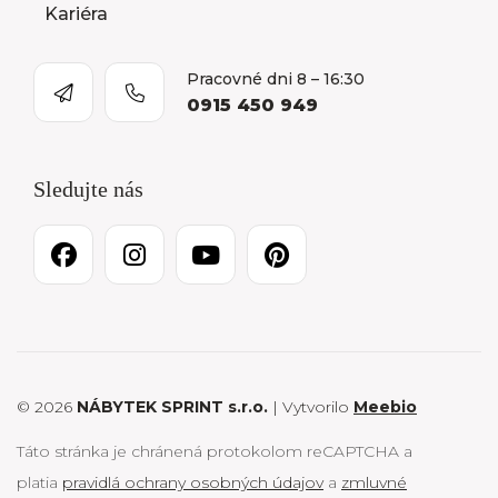
Kariéra
Pracovné dni 8 – 16:30
0915 450 949
Sledujte nás
© 2026
NÁBYTEK SPRINT s.r.o.
| Vytvorilo
Meebio
Táto stránka je chránená protokolom reCAPTCHA a
platia
pravidlá ochrany osobných údajov
a
zmluvné