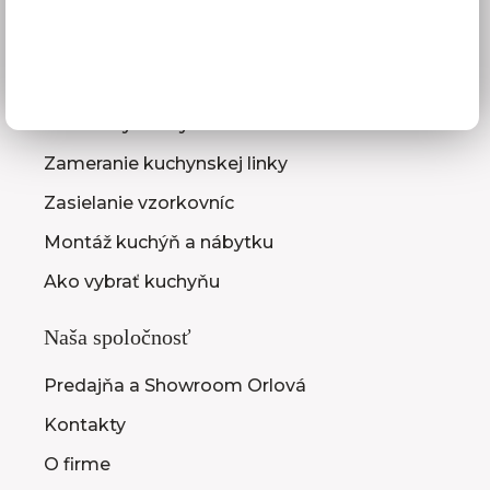
GDPR
Služby pre vás
3D návrhy kuchýň
Zameranie kuchynskej linky
Zasielanie vzorkovníc
Montáž kuchýň a nábytku
Ako vybrať kuchyňu
Naša spoločnosť
Predajňa a Showroom Orlová
Kontakty
O firme