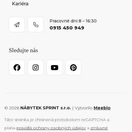
Kariéra
Pracovné dni 8 – 16:30
0915 450 949
Sledujte nás
© 2026
NÁBYTEK SPRINT s.r.o.
| Vytvorilo
Meebio
Táto stránka je chránená protokolom reCAPTCHA a
platia
pravidlá ochrany osobných údajov
a
zmluvné