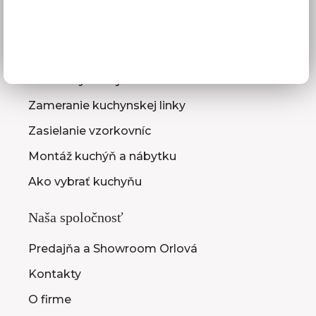
GDPR
Služby pre vás
3D návrhy kuchýň
Zameranie kuchynskej linky
Zasielanie vzorkovníc
Montáž kuchýň a nábytku
Ako vybrať kuchyňu
Naša spoločnosť
Predajňa a Showroom Orlová
Kontakty
O firme